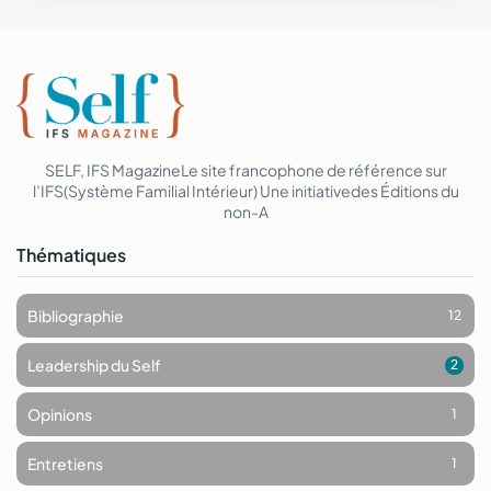
SELF, IFS Magazine
Le site francophone de référence sur
l’IFS
(Système Familial Intérieur)
Une initiative
des Éditions du
non-A
Thématiques
Bibliographie
12
Leadership du Self
2
Opinions
1
Entretiens
1