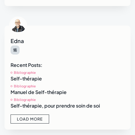
Self-thérapie, pour prendre soin de...
août 2, 2026
2 Min
Edna
Recent Posts:
Bibliographie
Self-thérapie
Bibliographie
Manuel de Self-thérapie
Bibliographie
Self-thérapie, pour prendre soin de soi
LOAD MORE